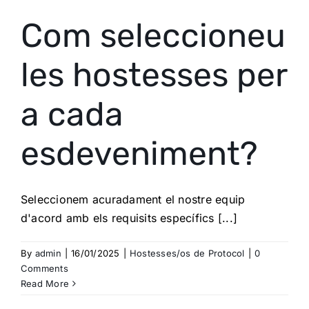
Com seleccioneu
les hostesses per
a cada
esdeveniment?
Seleccionem acuradament el nostre equip
d'acord amb els requisits específics [...]
By
admin
|
16/01/2025
|
Hostesses/os de Protocol
|
0
Comments
Read More