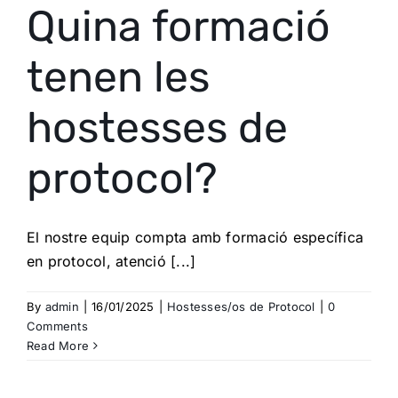
Quina formació
tenen les
hostesses de
protocol?
El nostre equip compta amb formació específica
en protocol, atenció [...]
By
admin
|
16/01/2025
|
Hostesses/os de Protocol
|
0
Comments
Read More