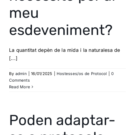
meu
esdeveniment?
La quantitat depèn de la mida i la naturalesa de
[...]
By
admin
|
16/01/2025
|
Hostesses/os de Protocol
|
0
Comments
Read More
Poden adaptar-