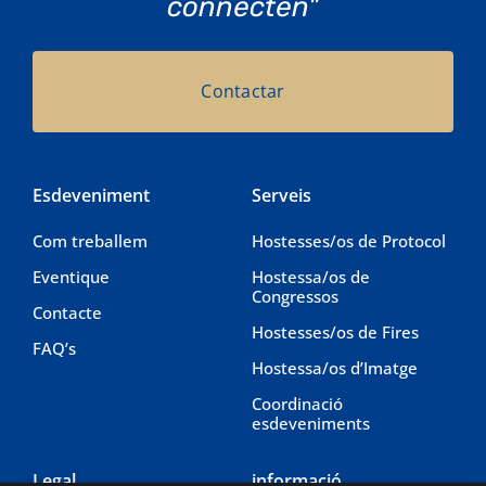
connecten"
Contactar
Esdeveniment
Serveis
Com treballem
Hostesses/os de Protocol
Eventique
Hostessa/os de
Congressos
Contacte
Hostesses/os de Fires
FAQ’s
Hostessa/os d’Imatge
Coordinació
esdeveniments
Legal
informació