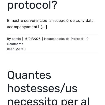
protocol?
El nostre servei inclou la recepció de convidats,
acompanyament i [...]
By
admin
|
16/01/2025
|
Hostesses/os de Protocol
|
0
Comments
Read More
Quantes
hostesses/us
necessito per al