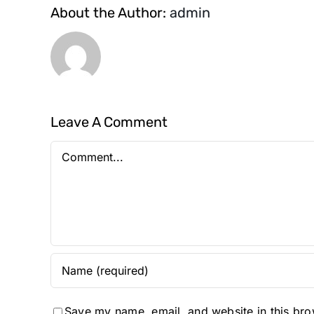
About the Author:
admin
Leave A Comment
Comment
Save my name, email, and website in this bro