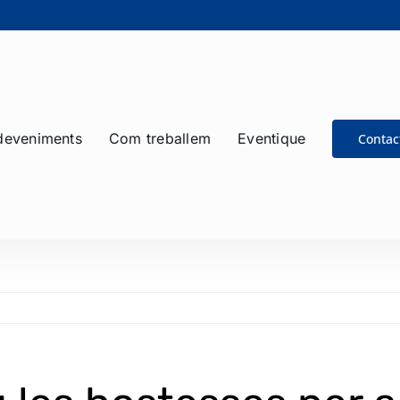
deveniments
Com treballem
Eventique
Contac