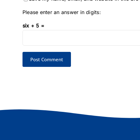
Please enter an answer in digits:
six + 5 =