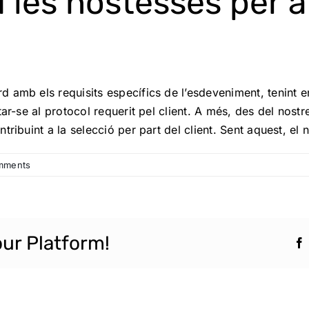
 les hostesses per 
 amb els requisits específics de l’esdeveniment, tenint e
ar-se al protocol requerit pel client. A més, des del nostr
ribuint a la selecció per part del client. Sent aquest, el
mments
our Platform!