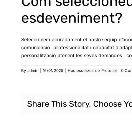
Com seleccioneu
esdeveniment?
Seleccionem acuradament el nostre equip d’acord
comunicació, professionalitat i capacitat d’adapt
personalització atenent les seves demandes i cont
By
admin
|
16/01/2025
|
Hostesses/os de Protocol
|
0 Co
Share This Story, Choose Y