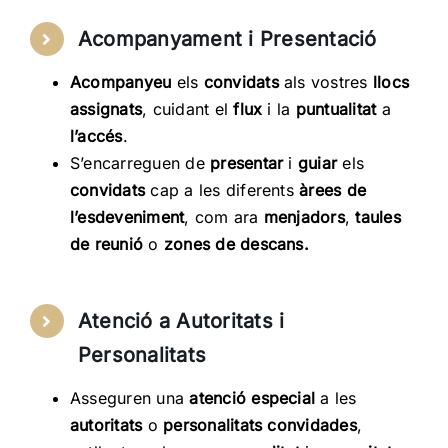
Acompanyament i Presentació
Acompanyeu
els
convidats
als vostres
llocs
assignats
, cuidant el
flux
i la
puntualitat
a
l’accés
.
S’encarreguen de
presentar
i
guiar
els
convidats
cap a les diferents
àrees de
l’esdeveniment
, com ara
menjadors
,
taules
de reunió
o
zones de descans.
Atenció a Autoritats i
Personalitats
Asseguren una
atenció especial
a les
autoritats
o
personalitats convidades
,