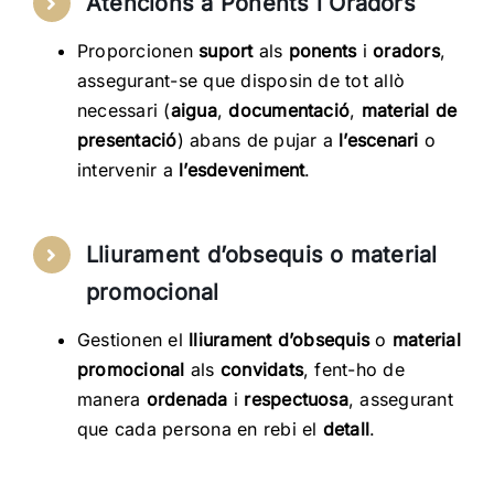
Atencions a Ponents i Oradors
Proporcionen
suport
als
ponents
i
oradors
,
assegurant-se que disposin de tot allò
necessari (
aigua
,
documentació
,
material de
presentació
) abans de pujar a
l’escenari
o
intervenir a
l’esdeveniment
.
Lliurament d’obsequis o material
promocional
Gestionen el
lliurament d’obsequis
o
material
promocional
als
convidats
, fent-ho de
manera
ordenada
i
respectuosa
, assegurant
que cada persona en rebi el
detall
.