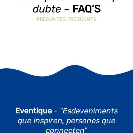
dubte –
FAQ’S
PREGUNTES FREQÜENTS
Eventique
- "Esdeveniments
que inspiren, persones que
connecten"