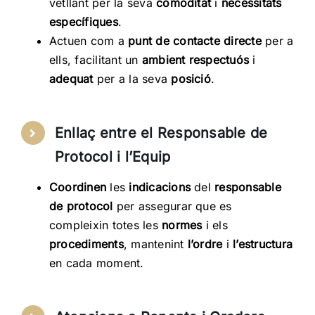
vetllant per la seva
comoditat
i
necessitats
específiques
.
Actuen com a
punt de contacte directe
per a
ells, facilitant un
ambient respectuós
i
adequat
per a la seva
posició
.
Enllaç entre el Responsable de
Protocol i l’Equip
Coordinen
les
indicacions
del
responsable
de protocol
per assegurar que es
compleixin totes les
normes
i els
procediments
, mantenint
l’ordre
i
l’estructura
en cada moment.