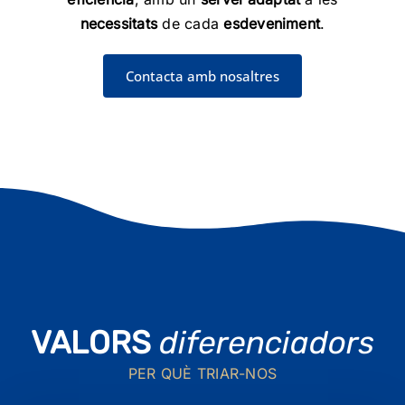
necessitats
de cada
esdeveniment
.
Contacta amb nosaltres
VALORS
diferenciadors
PER QUÈ TRIAR-NOS