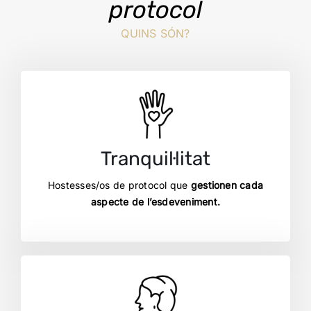
protocol
QUINS SÓN?
Tranquil·litat
Hostesses/os de protocol que
gestionen cada
aspecte de l’esdeveniment.