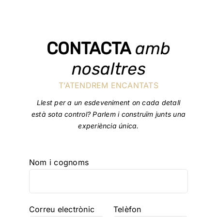
CONTACTA
amb
nosaltres
T’ATENDREM ENCANTATS
Llest per a un esdeveniment on cada detall
està sota control? Parlem i construïm junts una
experiència única.
Nom i cognoms
Correu electrònic
Telèfon