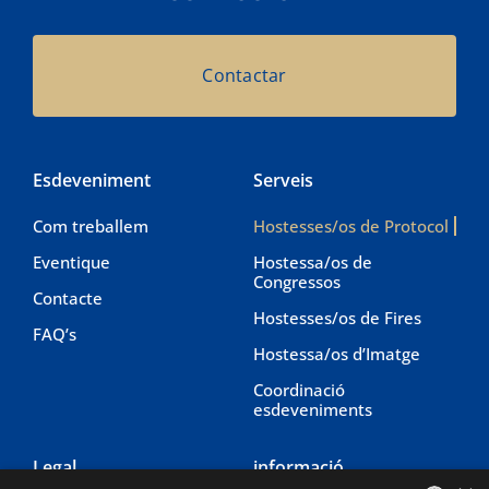
Contactar
Esdeveniment
Serveis
Com treballem
Hostesses/os de Protocol
Eventique
Hostessa/os de
Congressos
Contacte
Hostesses/os de Fires
FAQ’s
Hostessa/os d’Imatge
Coordinació
esdeveniments
Legal
informació