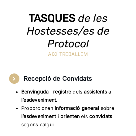
TASQUES
de les
Hostesses/es de
Protocol
AIXÍ TREBALLEM
Recepció de Convidats
Benvinguda
i
registre
dels
assistents
a
l’esdeveniment
.
Proporcionen
informació general
sobre
l’esdeveniment
i
orienten
els
convidats
segons calgui.