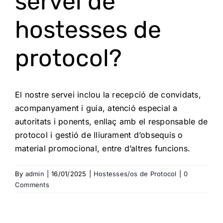
servei de
hostesses de
protocol?
El nostre servei inclou la recepció de convidats,
acompanyament i guia, atenció especial a
autoritats i ponents, enllaç amb el responsable de
protocol i gestió de lliurament d’obsequis o
material promocional, entre d’altres funcions.
By
admin
|
16/01/2025
|
Hostesses/os de Protocol
|
0
Comments