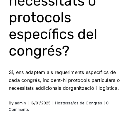
necessitats o
protocols
específics del
congrés?
Sí, ens adaptem als requeriments específics de
cada congrés, incloent-hi protocols particulars o
necessitats addicionals dorganització i logística.
By
admin
|
16/01/2025
|
Hostessa/os de Congrés
|
0
Comments