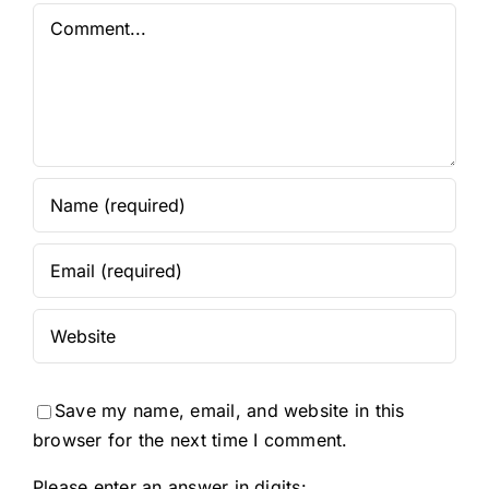
Comment
Save my name, email, and website in this
browser for the next time I comment.
Please enter an answer in digits: