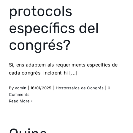
protocols
específics del
congrés?
Sí, ens adaptem als requeriments específics de
cada congrés, incloent-hi [...]
By
admin
|
16/01/2025
|
Hostessa/os de Congrés
|
0
Comments
Read More