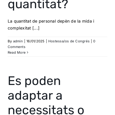
quantitat?
La quantitat de personal depèn de la mida i
complexitat [...]
By
admin
|
16/01/2025
|
Hostessa/os de Congrés
|
0
Comments
Read More
Es poden
adaptar a
necessitats o