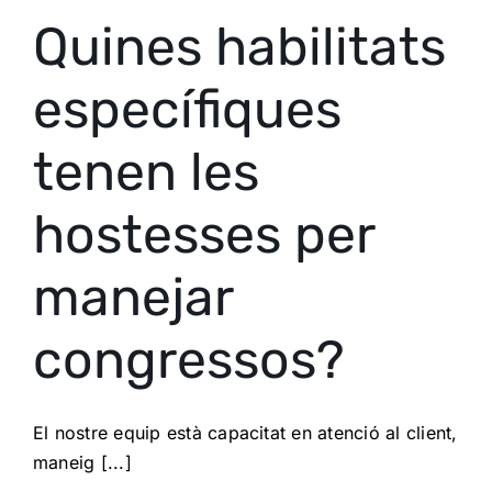
Quines habilitats
específiques
tenen les
hostesses per
manejar
congressos?
El nostre equip està capacitat en atenció al client,
maneig [...]