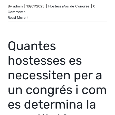
By
admin
|
16/01/2025
|
Hostessa/os de Congrés
|
0
Comments
Read More
Quantes
hostesses es
necessiten per a
un congrés i com
es determina la