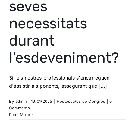
seves
necessitats
durant
l’esdeveniment?
Sí, els nostres professionals s'encarreguen
d'assistir als ponents, assegurant que [...]
By
admin
|
16/01/2025
|
Hostessa/os de Congrés
|
0
Comments
Read More