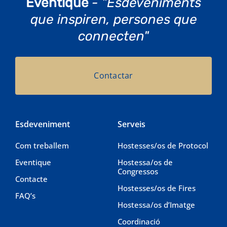
Eventique
- "Esdeveniments
que inspiren, persones que
connecten"
Contactar
Esdeveniment
Serveis
Com treballem
Hostesses/os de Protocol
Eventique
Hostessa/os de
Congressos
Contacte
Hostesses/os de Fires
FAQ’s
Hostessa/os d’Imatge
Coordinació