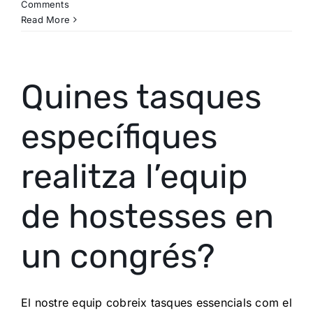
Comments
Read More
Quines tasques
específiques
realitza l’equip
de hostesses en
un congrés?
El nostre equip cobreix tasques essencials com el