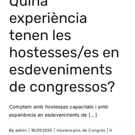
Quina
experiència
tenen les
hostesses/es en
esdeveniments
de congressos?
Comptem amb hostesses capacitats i amb
experiència en esdeveniments de [...]
By
admin
|
16/01/2025
|
Hostessa/os de Congrés
|
0