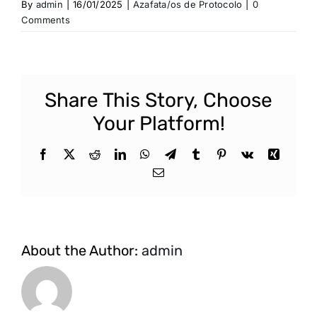
By
admin
|
16/01/2025
|
Azafata/os de Protocolo
|
0
Comments
Share This Story, Choose
Your Platform!
Facebook
X
Reddit
LinkedIn
WhatsApp
Telegram
Tumblr
Pinterest
Vk
Xing
Email
About the Author:
admin