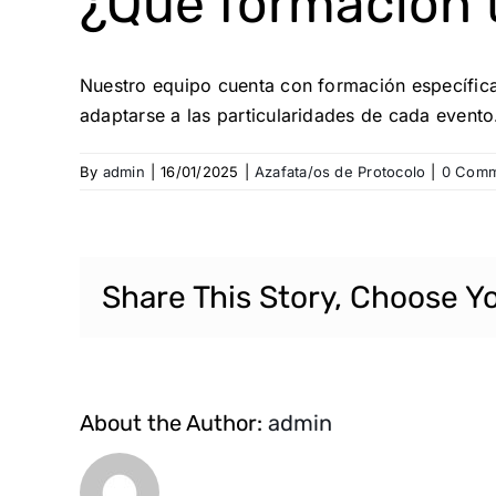
¿Qué formación t
Nuestro equipo cuenta con formación específica 
adaptarse a las particularidades de cada evento
By
admin
|
16/01/2025
|
Azafata/os de Protocolo
|
0 Comm
Share This Story, Choose Y
About the Author:
admin