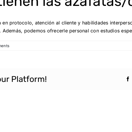
ienen las azafatas/
en protocolo, atención al cliente y habilidades interpers
. Además, podemos ofrecerle personal con estudios especí
ents
our Platform!