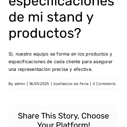
especificaciones
de mi stand y
productos?
Sí, nuestro equipo se forma en los productos y
especificaciones de cada cliente para asegurar
una representación precisa y efectiva.
By
admin
|
16/01/2025
|
Azafata/os de Feria
|
0 Comments
Share This Story, Choose
Your Platform!