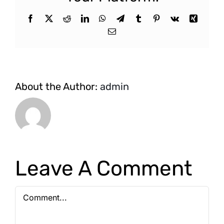
Facebook
X
Reddit
LinkedIn
WhatsApp
Telegram
Tumblr
Pinterest
Vk
Xing
Email
About the Author:
admin
Leave A Comment
Comment