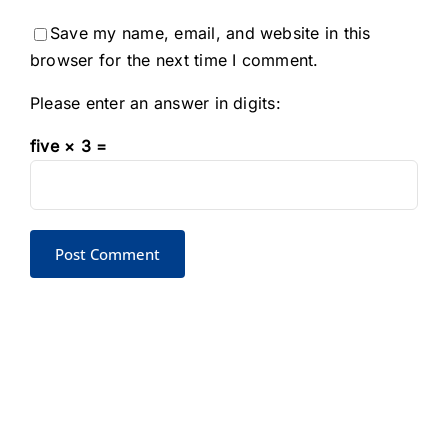
Save my name, email, and website in this
browser for the next time I comment.
Please enter an answer in digits:
five × 3 =