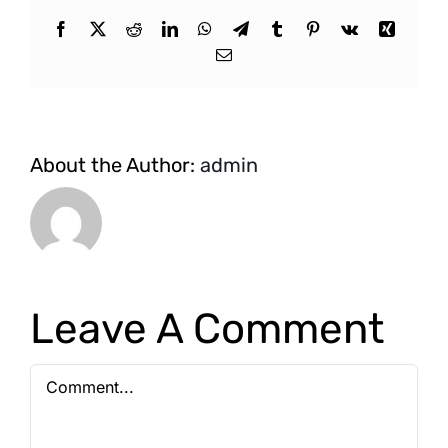
Facebook
X
Reddit
LinkedIn
WhatsApp
Telegram
Tumblr
Pinterest
Vk
Xing
Email
About the Author:
admin
Leave A Comment
Comment